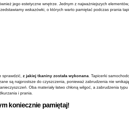
 również jego estetyczne wnętrze. Jednym z najważniejszych elementów
Przedstawiamy wskazówki, o których warto pamiętać podczas prania tap
e sprawdzić,
z jakiej tkaniny została wykonana
. Tapicerki samochodo
rzane są najprostsze do czyszczenia, ponieważ zabrudzenia nie wnikają 
nieczyszczeń. Oba materiały łatwo chłoną wilgoć, a zabrudzenia typu k
dkurzania i prania.