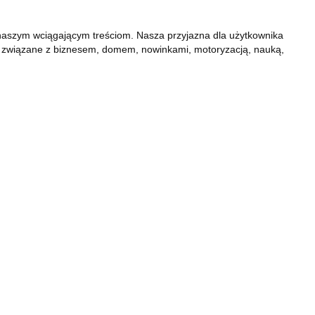
ki naszym wciągającym treściom. Nasza przyjazna dla użytkownika
aty związane z biznesem, domem, nowinkami, motoryzacją, nauką,