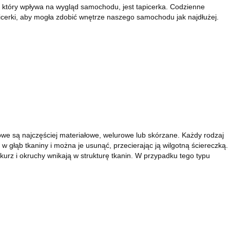
, który wpływa na wygląd samochodu, jest tapicerka. Codzienne
icerki, aby mogła zdobić wnętrze naszego samochodu jak najdłużej.
we są najczęściej materiałowe, welurowe lub skórzane. Każdy rodzaj
w głąb tkaniny i można je usunąć, przecierając ją wilgotną ściereczką.
urz i okruchy wnikają w strukturę tkanin. W przypadku tego typu