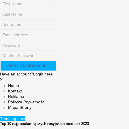
Have an account?
Login here
X
Home
Kontakt
Reklama
Polityka Prywatności
Mapa Strony
Trending now
Top 10 najpopularniejszych rosyjskich modelek 2023