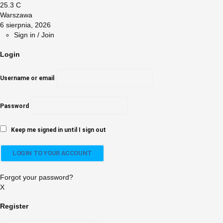
25.3
C
Warszawa
6 sierpnia, 2026
Sign in / Join
Login
Username or email
Password
Keep me signed in until I sign out
Forgot your password?
X
Register