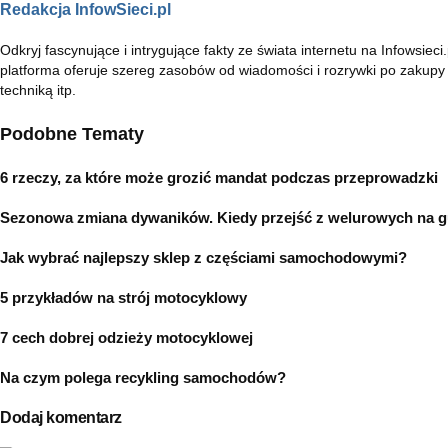
Redakcja InfowSieci.pl
Odkryj fascynujące i intrygujące fakty ze świata internetu na Infowsie
platforma oferuje szereg zasobów od wiadomości i rozrywki po zakupy 
techniką itp.
Podobne Tematy
6 rzeczy, za które może grozić mandat podczas przeprowadzki
Sezonowa zmiana dywaników. Kiedy przejść z welurowych na
Jak wybrać najlepszy sklep z częściami samochodowymi?
5 przykładów na strój motocyklowy
7 cech dobrej odzieży motocyklowej
Na czym polega recykling samochodów?
Dodaj komentarz