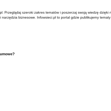
ci.pl. Przeglądaj szeroki zakres tematów i poszerzaj swoją wiedzę dzię
i narzędzia biznesowe. Infowsieci.pl to portal gdzie publikujemy tem
 gumowe?