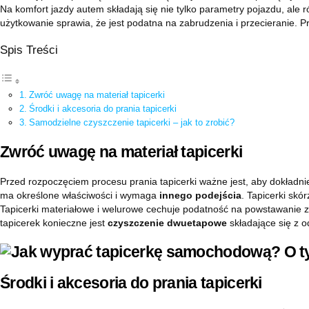
Na komfort jazdy autem składają się nie tylko parametry pojazdu, ale
użytkowanie sprawia, że jest podatna na zabrudzenia i przecieranie. 
Spis Treści
Zwróć uwagę na materiał tapicerki
Środki i akcesoria do prania tapicerki
Samodzielne czyszczenie tapicerki – jak to zrobić?
Zwróć uwagę na materiał tapicerki
Przed rozpoczęciem procesu prania tapicerki ważne jest, aby dokładni
ma określone właściwości i wymaga
innego podejścia
. Tapicerki skó
Tapicerki materiałowe i welurowe cechuje podatność na powstawanie za
tapicerek konieczne jest
czyszczenie dwuetapowe
składające się z o
Środki i akcesoria do prania tapicerki