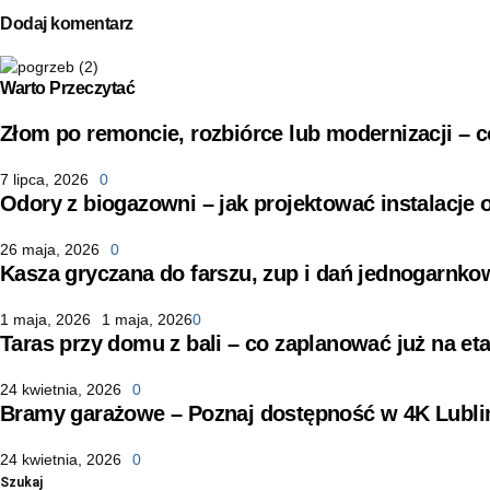
Dodaj komentarz
Warto Przeczytać
Złom po remoncie, rozbiórce lub modernizacji –
7 lipca, 2026
0
Odory z biogazowni – jak projektować instalacje
26 maja, 2026
0
Kasza gryczana do farszu, zup i dań jednogarnko
1 maja, 2026
1 maja, 2026
0
Taras przy domu z bali – co zaplanować już na eta
24 kwietnia, 2026
0
Bramy garażowe – Poznaj dostępność w 4K Lubli
24 kwietnia, 2026
0
Szukaj