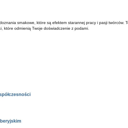
 doznania smakowe, które są efektem starannej pracy i pasji twórców. T
i
,
które odmienią Twoje doświadczenie z podami.
współczesności
Iberyjskim