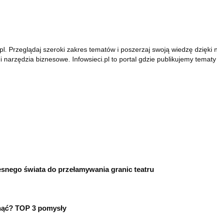
ci.pl. Przeglądaj szeroki zakres tematów i poszerzaj swoją wiedzę dzię
i narzędzia biznesowe. Infowsieci.pl to portal gdzie publikujemy tem
esnego świata do przełamywania granic teatru
knąć? TOP 3 pomysły