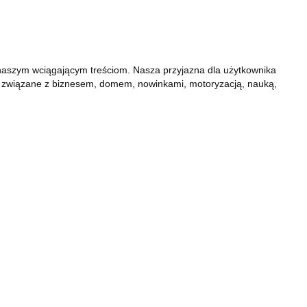
ki naszym wciągającym treściom. Nasza przyjazna dla użytkownika
aty związane z biznesem, domem, nowinkami, motoryzacją, nauką,