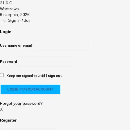
21.6
C
Warszawa
6 sierpnia, 2026
Sign in / Join
Login
Username or email
Password
Keep me signed in until I sign out
Forgot your password?
X
Register