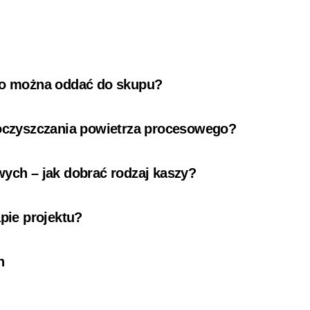
 co można oddać do skupu?
 oczyszczania powietrza procesowego?
wych – jak dobrać rodzaj kaszy?
pie projektu?
n