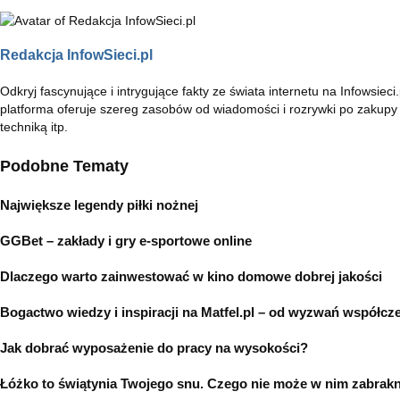
Redakcja InfowSieci.pl
Odkryj fascynujące i intrygujące fakty ze świata internetu na Infowsie
platforma oferuje szereg zasobów od wiadomości i rozrywki po zakupy 
techniką itp.
Podobne Tematy
Największe legendy piłki nożnej
GGBet – zakłady i gry e-sportowe online
Dlaczego warto zainwestować w kino domowe dobrej jakości
Bogactwo wiedzy i inspiracji na Matfel.pl – od wyzwań współcz
Jak dobrać wyposażenie do pracy na wysokości?
Łóżko to świątynia Twojego snu. Czego nie może w nim zabra