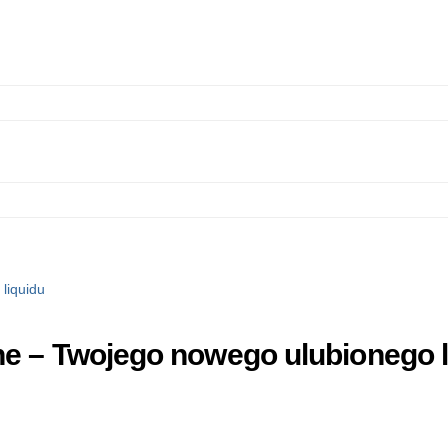
liquidu
e – Twojego nowego ulubionego l