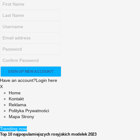
Have an account?
Login here
X
Home
Kontakt
Reklama
Polityka Prywatności
Mapa Strony
Trending now
Top 10 najpopularniejszych rosyjskich modelek 2023