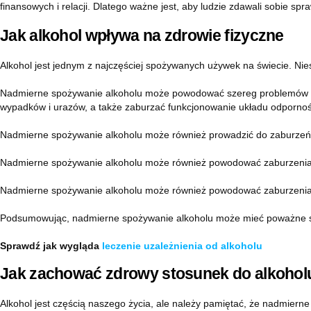
finansowych i relacji. Dlatego ważne jest, aby ludzie zdawali sobie sp
Jak alkohol wpływa na zdrowie fizyczne
Alkohol jest jednym z najczęściej spożywanych używek na świecie. Ni
Nadmierne spożywanie alkoholu może powodować szereg problemów zdr
wypadków i urazów, a także zaburzać funkcjonowanie układu odporno
Nadmierne spożywanie alkoholu może również prowadzić do zaburzeń ps
Nadmierne spożywanie alkoholu może również powodować zaburzenia snu,
Nadmierne spożywanie alkoholu może również powodować zaburzenia ho
Podsumowując, nadmierne spożywanie alkoholu może mieć poważne skut
Sprawdź jak wygląda
leczenie uzależnienia od alkoholu
Jak zachować zdrowy stosunek do alkohol
Alkohol jest częścią naszego życia, ale należy pamiętać, że nadmie