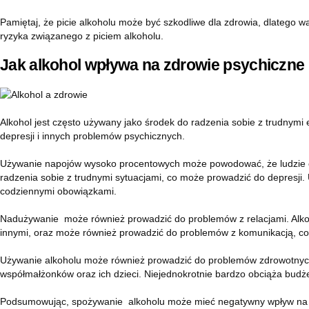
Pamiętaj, że picie alkoholu może być szkodliwe dla zdrowia, dlateg
ryzyka związanego z piciem alkoholu.
Jak alkohol wpływa na zdrowie psychiczne
Alkohol jest często używany jako środek do radzenia sobie z trudny
depresji i innych problemów psychicznych.
Używanie napojów wysoko procentowych może powodować, że ludzie czu
radzenia sobie z trudnymi sytuacjami, co może prowadzić do depresji
codziennymi obowiązkami.
Nadużywanie może również prowadzić do problemów z relacjami. Alkoho
innymi, oraz może również prowadzić do problemów z komunikacją, co
Używanie alkoholu może również prowadzić do problemów zdrowotnych,
współmałżonków oraz ich dzieci. Niejednokrotnie bardzo obciąża bud
Podsumowując, spożywanie alkoholu może mieć negatywny wpływ na zd