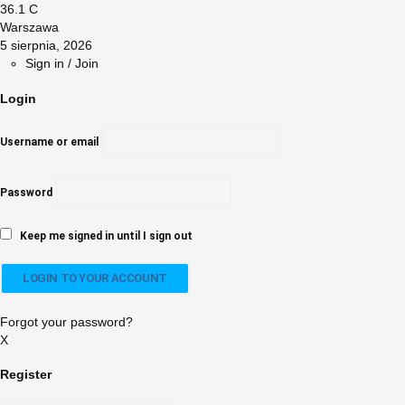
36.1
C
Warszawa
5 sierpnia, 2026
Sign in / Join
Login
Username or email
Password
Keep me signed in until I sign out
Forgot your password?
X
Register