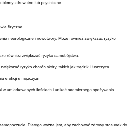
 problemy zdrowotne lub psychiczne.
wie fizyczne.
nia neurologiczne i nowotwory. Może również zwiększać ryzyko
może również zwiększać ryzyko samobójstwa.
ększać ryzyko chorób skóry, takich jak trądzik i łuszczyca.
ia erekcji u mężczyzn.
l w umiarkowanych ilościach i unikać nadmiernego spożywania.
i samopoczucie. Dlatego ważne jest, aby zachować zdrowy stosunek do