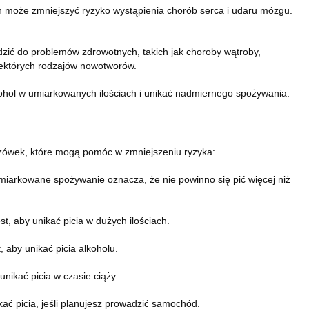
ch może zmniejszyć ryzyko wystąpienia chorób serca i udaru mózgu.
ć do problemów zdrowotnych, takich jak choroby wątroby,
iektórych rodzajów nowotworów.
kohol w umiarkowanych ilościach i unikać nadmiernego spożywania.
kazówek, które mogą pomóc w zmniejszeniu ryzyka:
arkowane spożywanie oznacza, że ​​nie powinno się pić więcej niż
st, aby unikać picia w dużych ilościach.
, aby unikać picia alkoholu.
unikać picia w czasie ciąży.
ać picia, jeśli planujesz prowadzić samochód.