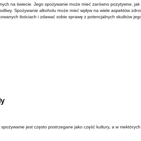
wnych na świecie. Jego spożywanie może mieć zarówno pozytywne, jak i
zkodliwy. Spożywanie alkoholu może mieć wpływ na wiele aspektów zdro
kowanych ilościach i zdawać sobie sprawę z potencjalnych skutków jeg
dy
 spożywanie jest często postrzegane jako część kultury, a w niektórych