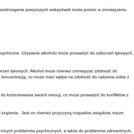
. Przestrzeganie powyższych wskazówek może pomóc w zmniejszeniu
 psychiczne. Używanie alkoholu może prowadzić do zaburzeń lękowych,
rzeń lękowych. Alkohol może również zmniejszać zdolność do
i koncentracją, co może mieć wpływ na zdolność do radzenia sobie z
 do kontrolowania swoich emocji, co może prowadzić do konfliktów z
 krążenia. Jest on również przyczyną rozpadów związków, traum
 innych problemów psychicznych, a także do problemów zdrowotnych,