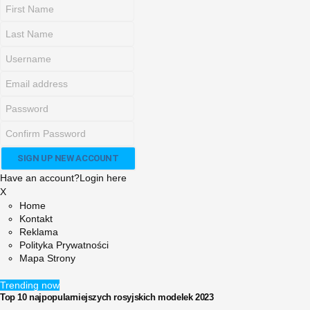
Have an account?
Login here
X
Home
Kontakt
Reklama
Polityka Prywatności
Mapa Strony
Trending now
Top 10 najpopularniejszych rosyjskich modelek 2023