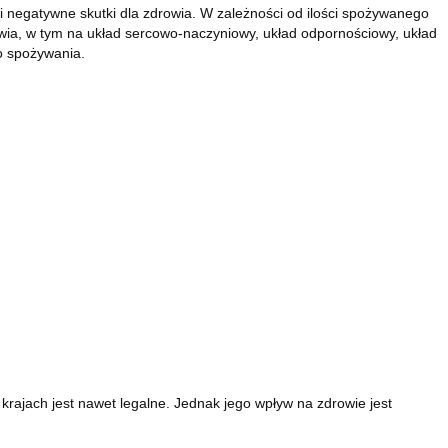
 negatywne skutki dla zdrowia. W zależności od ilości spożywanego
wia, w tym na układ sercowo-naczyniowy, układ odpornościowy, układ
o spożywania.
 krajach jest nawet legalne. Jednak jego wpływ na zdrowie jest