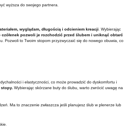
być wyższa do swojego partnera.
eriałem, wyglądam, długością i odcieniem kreacji
. Wybierając
 czółenek pozwoli je rozchodzić przed ślubem i uniknąć obtarć
u. Pozwoli to Twoim stopom przyzwyczaić się do nowego obuwia, co
dychalności i elastyczności, co może prowadzić do dyskomfortu i
 stopy.
Wybierając skórzane buty do ślubu, warto zwrócić uwagę na
eń. Ma to znaczenie zwłaszcza jeśli planujesz ślub w plenerze lub
kie.