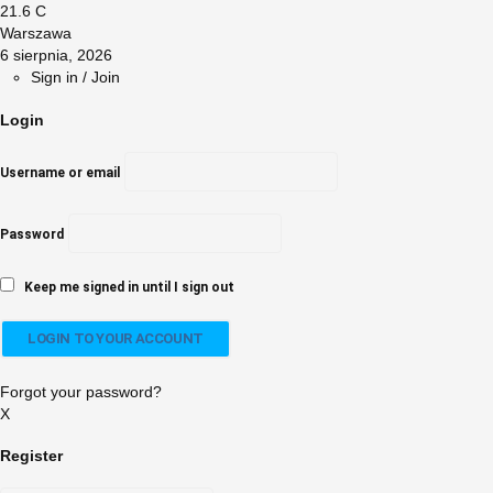
21.6
C
Warszawa
6 sierpnia, 2026
Sign in / Join
Login
Username or email
Password
Keep me signed in until I sign out
Forgot your password?
X
Register