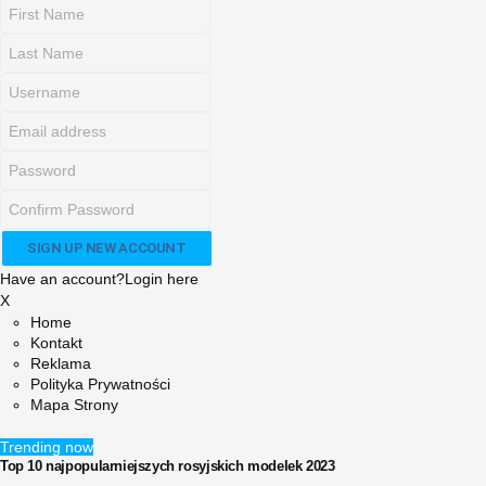
Have an account?
Login here
X
Home
Kontakt
Reklama
Polityka Prywatności
Mapa Strony
Trending now
Top 10 najpopularniejszych rosyjskich modelek 2023