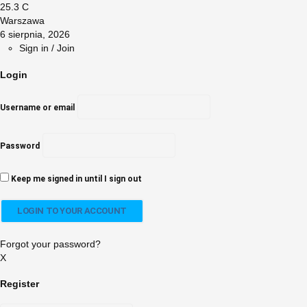
25.3
C
Warszawa
6 sierpnia, 2026
Sign in / Join
Login
Username or email
Password
Keep me signed in until I sign out
Forgot your password?
X
Register