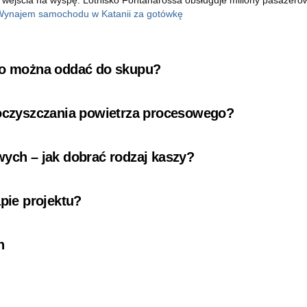
Wynajem samochodu w Katanii za gotówkę
 co można oddać do skupu?
 oczyszczania powietrza procesowego?
wych – jak dobrać rodzaj kaszy?
pie projektu?
n