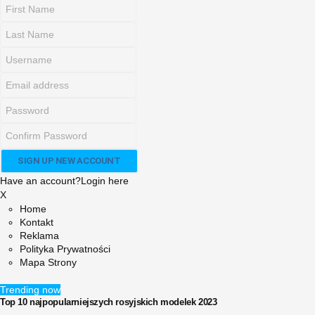
Have an account?
Login here
X
Home
Kontakt
Reklama
Polityka Prywatności
Mapa Strony
Trending now
Top 10 najpopularniejszych rosyjskich modelek 2023