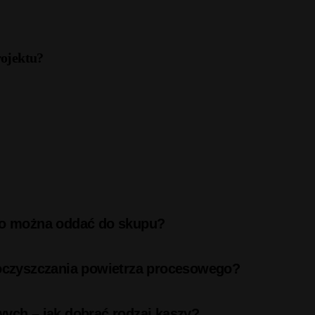
rojektu?
 co można oddać do skupu?
 oczyszczania powietrza procesowego?
wych – jak dobrać rodzaj kaszy?