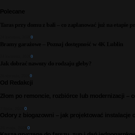
Polecane
Taras przy domu z bali – co zaplanować już na etapie p
24 kwietnia, 2026
0
Bramy garażowe – Poznaj dostępność w 4K Lublin
24 kwietnia, 2026
0
Jak dobrać nawozy do rodzaju gleby?
26 stycznia, 2026
0
Od Redakcji
Złom po remoncie, rozbiórce lub modernizacji –
7 lipca, 2026
0
Odory z biogazowni – jak projektować instalacje
26 maja, 2026
0
Kasza gryczana do farszu, zup i dań jednogarnko