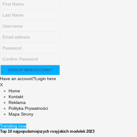
Have an account?
Login here
X
Home
Kontakt
Reklama
Polityka Prywatności
Mapa Strony
Trending now
Top 10 najpopularniejszych rosyjskich modelek 2023