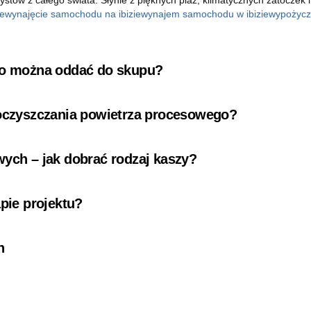
ie
wynajęcie samochodu na ibizie
wynajem samochodu w ibizie
wypożycz
 co można oddać do skupu?
 oczyszczania powietrza procesowego?
wych – jak dobrać rodzaj kaszy?
pie projektu?
n