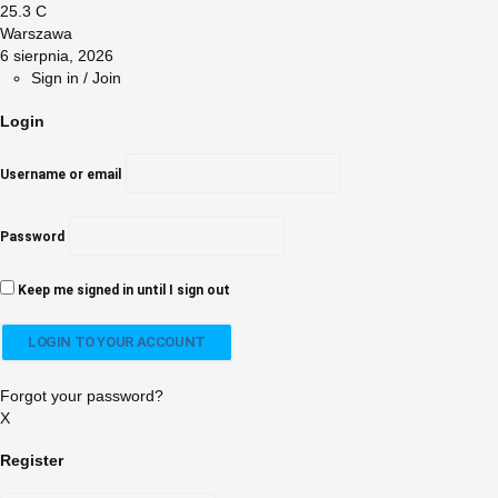
25.3
C
Warszawa
6 sierpnia, 2026
Sign in / Join
Login
Username or email
Password
Keep me signed in until I sign out
Forgot your password?
X
Register