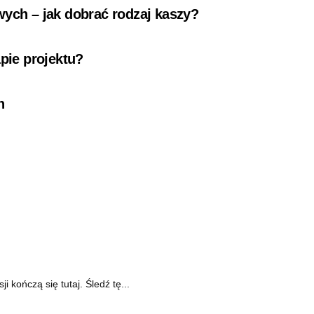
wych – jak dobrać rodzaj kaszy?
pie projektu?
n
kończą się tutaj. Śledź tę...