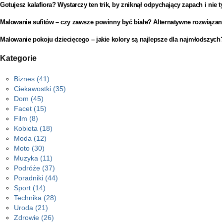
Gotujesz kalafiora? Wystarczy ten trik, by zniknął odpychający zapach i nie t
Malowanie sufitów – czy zawsze powinny być białe? Alternatywne rozwiązan
Malowanie pokoju dziecięcego – jakie kolory są najlepsze dla najmłodszych
Kategorie
Biznes
(41)
Ciekawostki
(35)
Dom
(45)
Facet
(15)
Film
(8)
Kobieta
(18)
Moda
(12)
Moto
(30)
Muzyka
(11)
Podróże
(37)
Poradniki
(44)
Sport
(14)
Technika
(28)
Uroda
(21)
Zdrowie
(26)