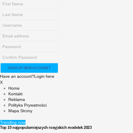
Have an account?
Login here
X
Home
Kontakt
Reklama
Polityka Prywatności
Mapa Strony
Trending now
Top 10 najpopularniejszych rosyjskich modelek 2023