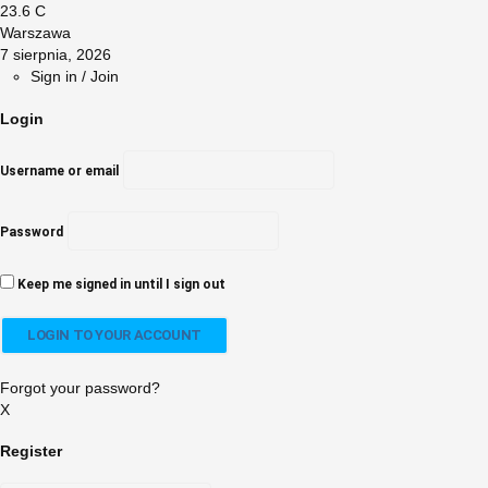
23.6
C
Warszawa
7 sierpnia, 2026
Sign in / Join
Login
Username or email
Password
Keep me signed in until I sign out
Forgot your password?
X
Register