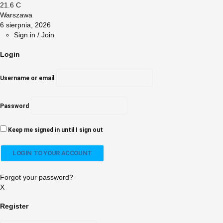
21.6
C
Warszawa
6 sierpnia, 2026
Sign in / Join
Login
Username or email
Password
Keep me signed in until I sign out
Forgot your password?
X
Register