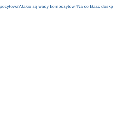
mpozytowa?
Jakie są wady kompozytów?
Na co kłaść deskę