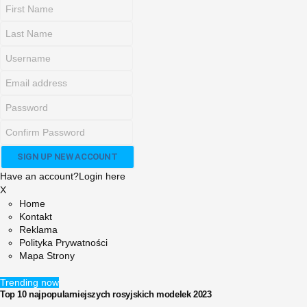
Have an account?
Login here
X
Home
Kontakt
Reklama
Polityka Prywatności
Mapa Strony
Trending now
Top 10 najpopularniejszych rosyjskich modelek 2023