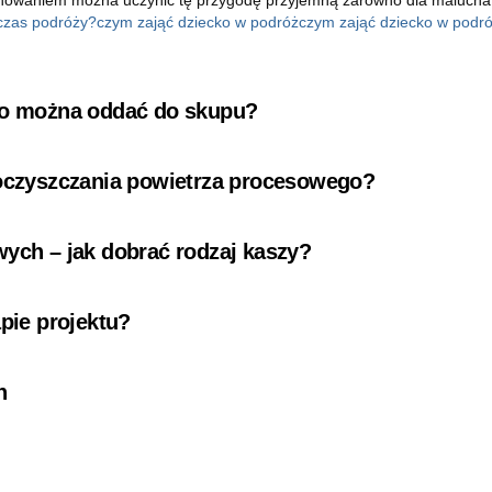
czas podróży?
czym zająć dziecko w podróż
czym zająć dziecko w podr
 co można oddać do skupu?
 oczyszczania powietrza procesowego?
wych – jak dobrać rodzaj kaszy?
pie projektu?
n