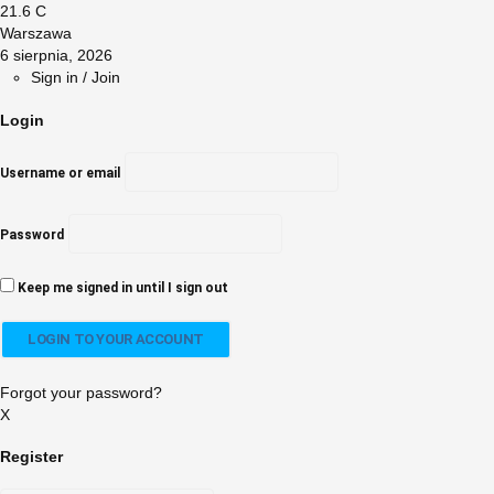
21.6
C
Warszawa
6 sierpnia, 2026
Sign in / Join
Login
Username or email
Password
Keep me signed in until I sign out
Forgot your password?
X
Register