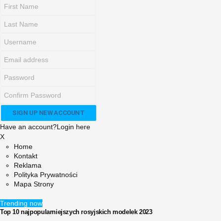
Have an account?
Login here
X
Home
Kontakt
Reklama
Polityka Prywatności
Mapa Strony
Trending now
Top 10 najpopularniejszych rosyjskich modelek 2023