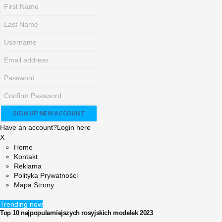
Have an account?
Login here
X
Home
Kontakt
Reklama
Polityka Prywatności
Mapa Strony
Trending now
Top 10 najpopularniejszych rosyjskich modelek 2023