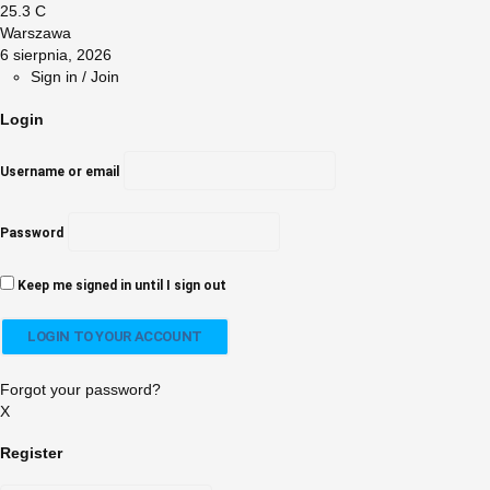
25.3
C
Warszawa
6 sierpnia, 2026
Sign in / Join
Login
Username or email
Password
Keep me signed in until I sign out
Forgot your password?
X
Register