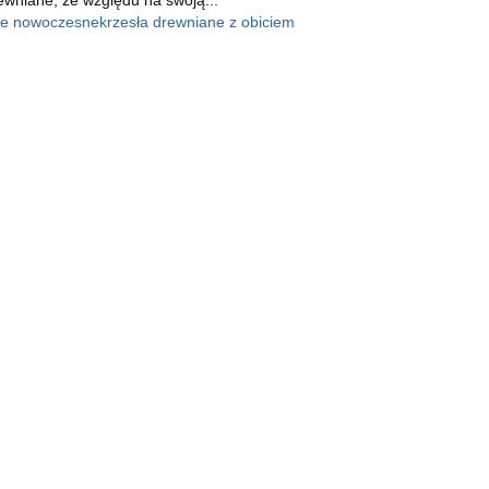
ne nowoczesne
krzesła drewniane z obiciem