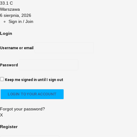
33.1
C
Warszawa
6 sierpnia, 2026
Sign in / Join
Login
Username or email
Password
Keep me signed in until I sign out
Forgot your password?
X
Register