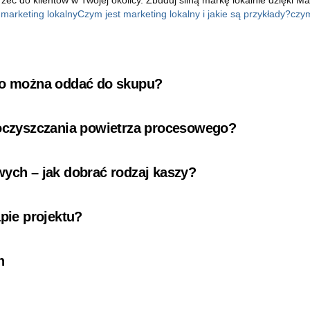
 marketing lokalny
Czym jest marketing lokalny i jakie są przykłady?
czym
 co można oddać do skupu?
 oczyszczania powietrza procesowego?
wych – jak dobrać rodzaj kaszy?
pie projektu?
n