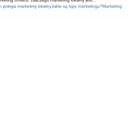
 polega marketing lokalny
Jakie są typy marketingu?
Marketing