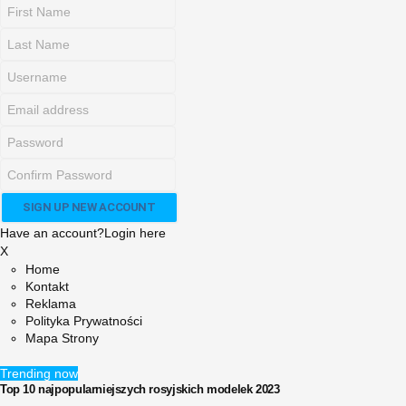
Have an account?
Login here
X
Home
Kontakt
Reklama
Polityka Prywatności
Mapa Strony
Trending now
Top 10 najpopularniejszych rosyjskich modelek 2023