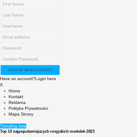
Have an account?
Login here
X
Home
Kontakt
Reklama
Polityka Prywatności
Mapa Strony
Trending now
Top 10 najpopularniejszych rosyjskich modelek 2023