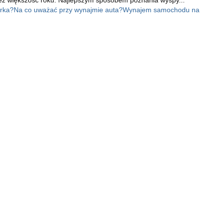
orka?
Na co uważać przy wynajmie auta?
Wynajem samochodu na