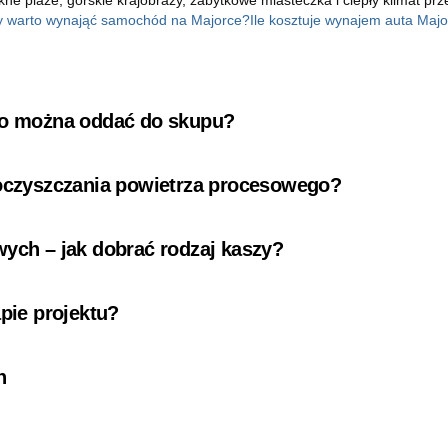
y warto wynająć samochód na Majorce?
Ile kosztuje wynajem auta Maj
 co można oddać do skupu?
 oczyszczania powietrza procesowego?
wych – jak dobrać rodzaj kaszy?
pie projektu?
n