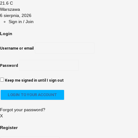
21.6
C
Warszawa
6 sierpnia, 2026
Sign in / Join
Login
Username or email
Password
Keep me signed in until I sign out
Forgot your password?
X
Register