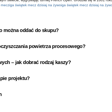
k mecz
iga świątek mecz dzisiaj na żywo
iga świątek mecz dzisiaj na żywo
 co można oddać do skupu?
 oczyszczania powietrza procesowego?
wych – jak dobrać rodzaj kaszy?
pie projektu?
n