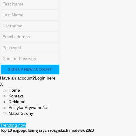
Have an account?
Login here
X
Home
Kontakt
Reklama
Polityka Prywatności
Mapa Strony
Trending now
Top 10 najpopularniejszych rosyjskich modelek 2023