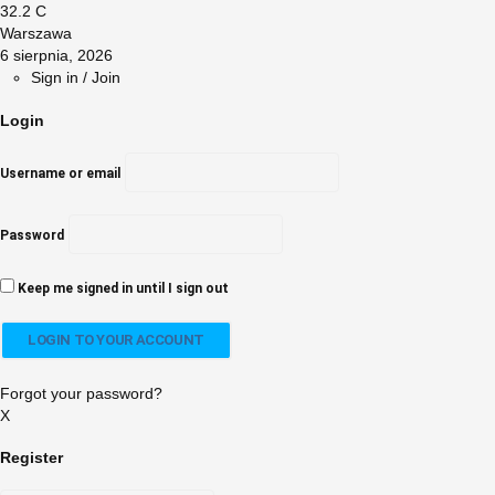
32.2
C
Warszawa
6 sierpnia, 2026
Sign in / Join
Login
Username or email
Password
Keep me signed in until I sign out
Forgot your password?
X
Register